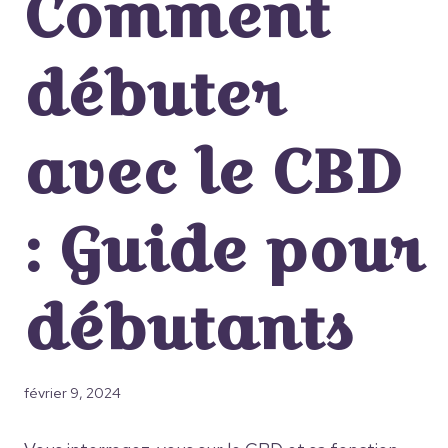
Comment
débuter
avec le CBD
: Guide pour
débutants
février 9, 2024