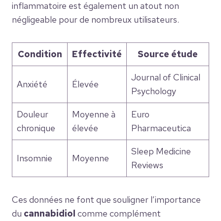
inflammatoire est également un atout non
négligeable pour de nombreux utilisateurs.
Condition
Effectivité
Source étude
Journal of Clinical
Anxiété
Élevée
Psychology
Douleur
Moyenne à
Euro
chronique
élevée
Pharmaceutica
Sleep Medicine
Insomnie
Moyenne
Reviews
Ces données ne font que souligner l’importance
du
cannabidiol
comme complément