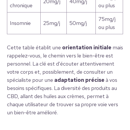
20mg/j
40mg/j
chronique
ou plus
75mg/j
Insomnie
25mg/j
50mg/j
ou plus
Cette table établit une
orientation initiale
mais
rappelez-vous, le chemin vers le bien-être est
personnel. La clé est d’écouter attentivement
votre corps et, possiblement, de consulter un
spécialiste pour une
adaptation précise
à vos
besoins spécifiques. La diversité des produits au
CBD, allant des huiles aux crèmes, permet à
chaque utilisateur de trouver sa propre voie vers
un bien-être amélioré.