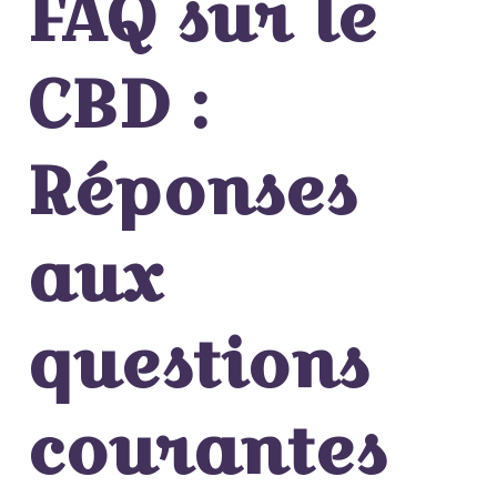
FAQ sur le
CBD :
Réponses
aux
questions
courantes