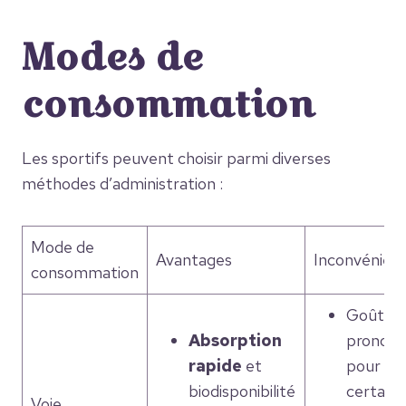
Modes de
consommation
Les sportifs peuvent choisir parmi diverses
méthodes d’administration :
Mode de
Avantages
Inconvénien
consommation
Goût
Absorption
pronon
rapide
et
pour
biodisponibilité
certaine
Voie