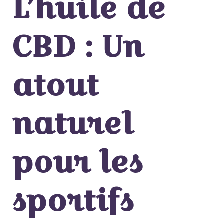
L’huile de
CBD : Un
atout
naturel
pour les
sportifs