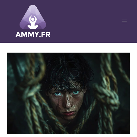
Aller
au
contenu