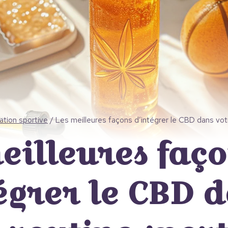
tion sportive
/
Les meilleures façons d’intégrer le CBD dans vot
eilleures faç
égrer le CBD 