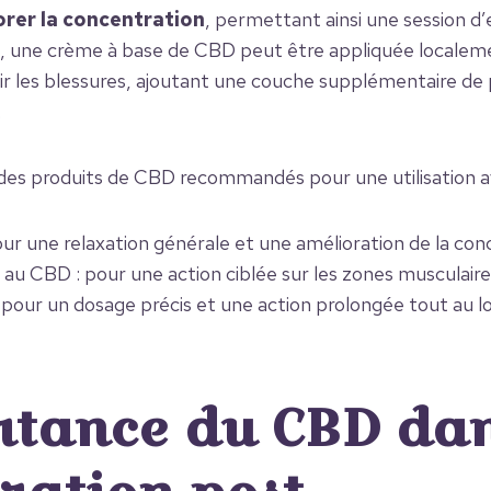
orer la concentration
, permettant ainsi une session d
 une crème à base de CBD peut être appliquée localem
ir les blessures, ajoutant une couche supplémentaire de 
.
e des produits de CBD recommandés pour une utilisation a
ur une relaxation générale et une amélioration de la con
au CBD : pour une action ciblée sur les zones musculaire
pour un dosage précis et une action prolongée tout au lo
rtance du CBD dan