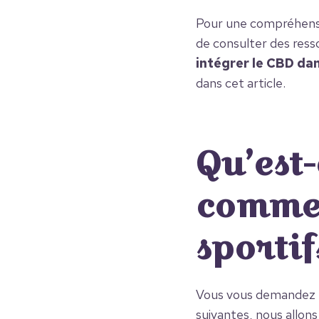
Pour une compréhensio
de consulter des ress
intégrer le CBD da
dans cet article.
Qu’est-
commen
sportif
Vous vous demandez p
suivantes, nous allons