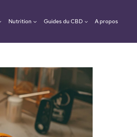
Nutrition
Guides du CBD
A propos