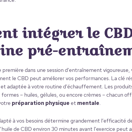
t intégrer le CB
tine pré-entraîne
 première dans une session d’entraînement vigoureuse, 
ent le CBD peut améliorer vos performances. La clé ré
 et adaptée à votre routine d’échauffement. Les produi
s formes – huiles, gélules, ou encore crèmes – chacun o
votre
préparation physique
et
mentale
.
dapté à vos besoins détermine grandement l’efficacité de
d’huile de CBD environ 30 minutes avant l’exercice peut a