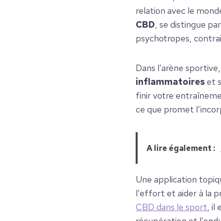
relation avec le mond
CBD
, se distingue p
psychotropes, contrai
Dans l’arène sportive
inflammatoires
et s
finir votre entraîneme
ce que promet l’incor
A lire également :
Une application topi
l’effort et aider à la
CBD dans le sport
, i
récupération et l’end