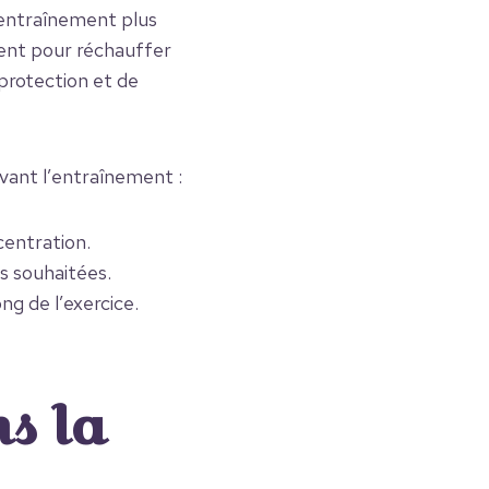
’entraînement plus
ent pour réchauffer
protection et de
vant l’entraînement :
centration.
s souhaitées.
ng de l’exercice.
s la