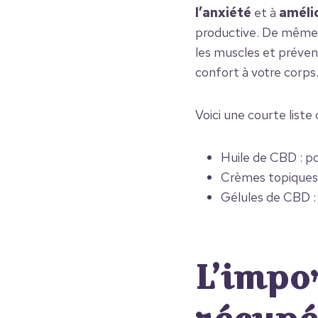
l’anxiété
et à
améli
productive. De même,
les muscles et préven
confort à votre corps
Voici une courte list
Huile de CBD : po
Crèmes topiques 
Gélules de CBD : 
L’impo