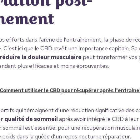
ration post-
nement
os efforts dans l’arène de l’entraînement, la phase de r
é. C’est ici que le CBD revêt une importance capitale. Sa
réduire la douleur musculaire
peut transformer vos 
rendant plus efficaces et moins éprouvantes.
Comment utiliser le CBD pour récupérer après l'entrain
rtifs qui témoignent d’une réduction significative des 
ur qualité de sommeil
après avoir intégré le CBD à leur
 sommeil est essentiel pour une récupération musculair
de poids dans la quête d’un repos nocturne réparateur.