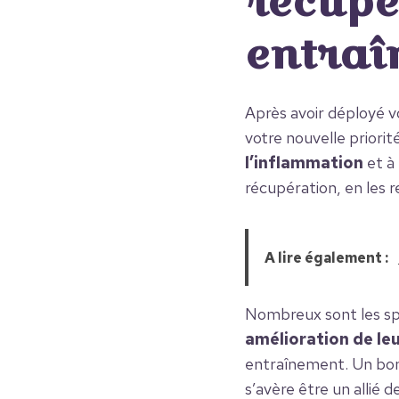
récupé
entraî
Après avoir déployé v
votre nouvelle priorit
l’inflammation
et à
récupération, en les 
A lire également :
Nombreux sont les spo
amélioration de le
entraînement. Un bon
s’avère être un allié 