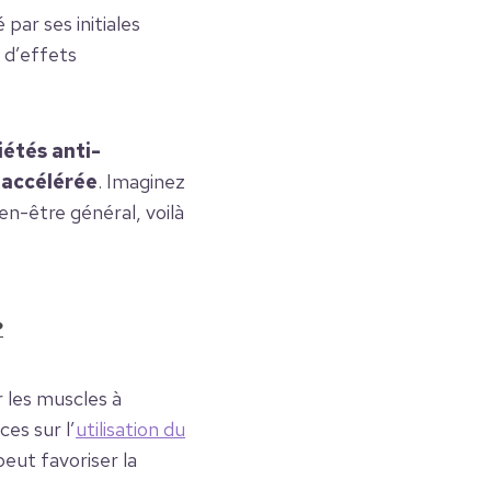
ar ses initiales
 d’effets
iétés anti-
 accélérée
. Imaginez
en-être général, voilà
?
 les muscles à
es sur l’
utilisation du
eut favoriser la