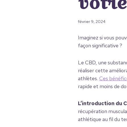
votre
février 9, 2024
Imaginez si vous pou
façon significative ?
Le CBD, une substance
réaliser cette amélior
athlètes.
Ces bénéfic
rapide et moins de do
L’introduction du 
récupération musculai
athlétique au fil du t