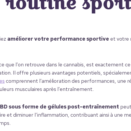
 routine spor
viez
améliorer votre performance sportive
et votre 
 que l’on retrouve dans le cannabis, est exactement ce 
ation. Il offre plusieurs avantages potentiels, spécialeme
es
comprennent l’amélioration des performances, une ré
uleurs musculaires après l’entraînement.
CBD sous forme de gélules post-entraînement
peut 
re et diminuer l’inflammation, contribuant ainsi à une m
emps.