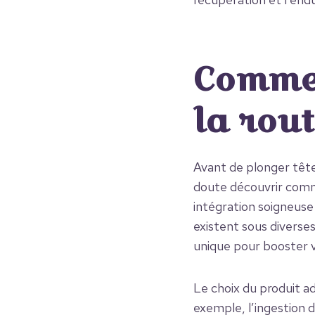
Commen
la rou
Avant de plonger tête
doute découvrir comm
intégration soigneuse
existent sous diverse
unique pour booster 
Le choix du produit a
exemple, l’ingestion 