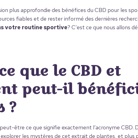
n plus approfondie des bénéfices du CBD pour les sportif
ources fiables et de rester informé des dernières reche
ns votre routine sportive
? C’est ce que nous allons d
ce que le CBD et
t peut-il bénéfic
s ?
eut-être ce que signifie exactement l’acronyme CBD. Da
 explorer les mystères de cet extrait de plantes, et plus