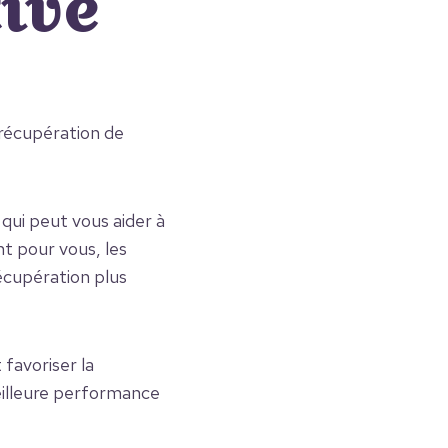
tive
récupération de
qui peut vous aider à
nt pour vous, les
cupération plus
favoriser la
eilleure performance