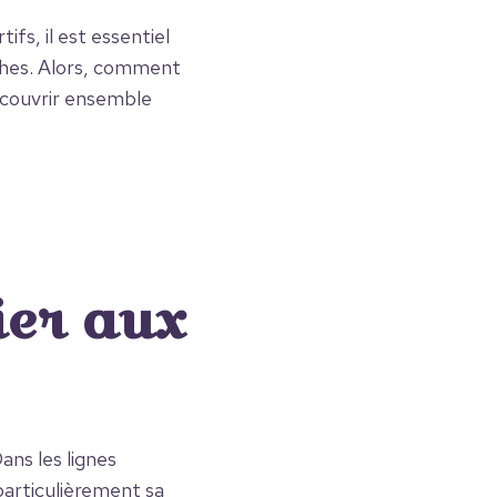
s, il est essentiel
rches. Alors, comment
écouvrir ensemble
ier aux
ns les lignes
 particulièrement sa